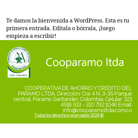
Te damos la bienvenida a WordPress. Esta es tu
primera entrada. Edítala o bórrala, ¡luego
empieza a escribir!
COOPERATIVA DE AHORRO Y CREDITO DEL
PARAMO LTDA. Dirección: Cra. 4 N. 3-35 Parque
central, Páramo Santander, Colombia. Celular: 321
4518 613 - 310 792 1046 Email:
info@cooparamoltda.com.co
Todos los derechos reservados 2024 ©